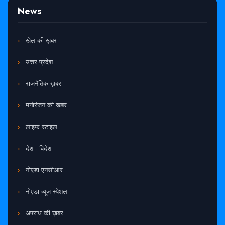
News
खेल की ख़बर
उत्तर प्रदेश
राजनैतिक ख़बर
मनोरंजन की ख़बर
लाइफ स्टाइल
देश - विदेश
नोएडा एनसीआर
नोएडा व्यूज स्पेशल
अपराध की ख़बर