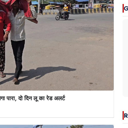
G
गा पारा, दो दिन लू का रेड अलर्ट
R