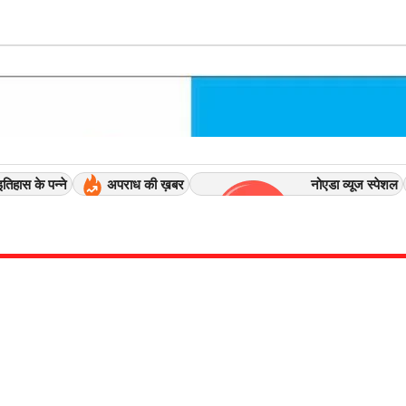
इतिहास के पन्ने
अपराध की ख़बर
नोएडा व्यूज स्पेशल