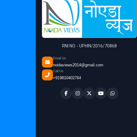
RNI NO. - UPHIN/2016/70868
Email Us
noidaviews2014@gmail.com
Call Us
+919810402764