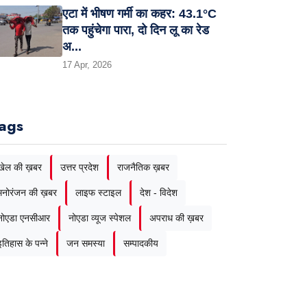
एटा में भीषण गर्मी का कहर: 43.1°C
तक पहुंचेगा पारा, दो दिन लू का रेड
अ...
17 Apr, 2026
ags
खेल की ख़बर
उत्तर प्रदेश
राजनैतिक ख़बर
मनोरंजन की ख़बर
लाइफ स्टाइल
देश - विदेश
नोएडा एनसीआर
नोएडा व्यूज स्पेशल
अपराध की ख़बर
इतिहास के पन्ने
जन समस्या
सम्पादकीय