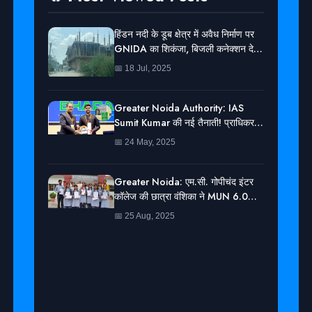
हिंडन नदी के डूब क्षेत्र में अवैध निर्माण पर
GNIDA का शिकंजा, बिजली कनेक्शन देने
से किया इनकार
📅 18 Jul, 2025
Greater Noida Authority: IAS
Sumit Kumar की नई तैनाती! प्राधिकरण
में बने ACEO
📅 24 May, 2025
Greater Noida: एम.सी. गोपीचंद इंटर
कॉलेज की छात्रा वंशिका ने MUN 6.0
प्रतियोगिता में जीता Gold Medal
📅 25 Aug, 2025