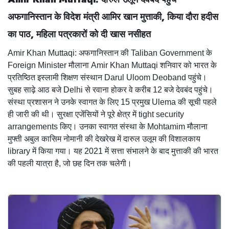
अफगानिस्तान के विदेश मंत्री आमिर खान मुत्ताकी,
किया दौरा हदीस
का पाठ,
महिला पत्रकारों को दी खास नसीहत
Amir Khan Muttaqi: अफगानिस्तान की Taliban Government के
Foreign Minister मौलाना Amir Khan Muttaqi शनिवार को भारत के
प्रतिष्ठित इस्लामी शिक्षण संस्थान Darul Uloom Deoband पहुंचे।
सुबह साढ़े आठ बजे Delhi से रवाना होकर वे करीब 12 बजे देवबंद पहुंचे।
संस्था प्रशासन ने उनके स्वागत के लिए 15 प्रमुख Ulema की सूची पहले
ही जारी की थी। सुरक्षा एजेंसियों ने पूरे क्षेत्र में tight security
arrangements किए। उनका स्वागत संस्था के Mohtamim मौलाना
मुफ्ती अबुल कासिम नोमानी की देखरेख में दारुल उलूम की विशालकाय
library में किया गया। यह 2021 में सत्ता संभालने के बाद मुत्ताकी की भारत
की पहली यात्रा है, जो छह दिन तक चलेगी।