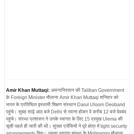
Amir Khan Muttaqi:
अफगानिस्तान की
Taliban Government
के
Foreign Minister
मौलाना
Amir Khan Muttaqi
शनिवार को
भारत के प्रतिष्ठित इस्लामी शिक्षण संस्थान
Darul Uloom Deoband
पहुंचे। सुबह साढ़े आठ बजे
Delhi
से रवाना होकर वे करीब 12 बजे देवबंद
पहुंचे। संस्था प्रशासन ने उनके स्वागत के लिए 15 प्रमुख
Ulema
की
सूची पहले ही जारी की थी। सुरक्षा एजेंसियों ने पूरे क्षेत्र में
tight security
arrangements
किए। उनका स्वागत संस्था के
Mohtamim
मौलाना