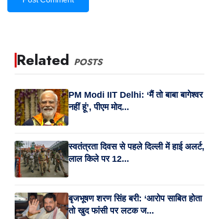
Related
POSTS
PM Modi IIT Delhi: ‘मैं तो बाबा बागेश्वर
नहीं हूं’, पीएम मोद...
स्वतंत्रता दिवस से पहले दिल्ली में हाई अलर्ट,
लाल किले पर 12...
बृजभूषण शरण सिंह बरी: ‘आरोप साबित होता
तो खुद फांसी पर लटक ज...