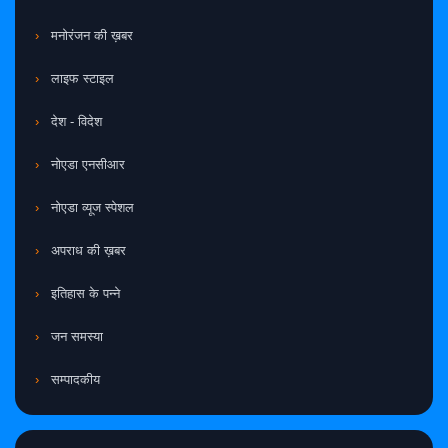
मनोरंजन की ख़बर
लाइफ स्टाइल
देश - विदेश
नोएडा एनसीआर
नोएडा व्यूज स्पेशल
अपराध की ख़बर
इतिहास के पन्ने
जन समस्या
सम्पादकीय