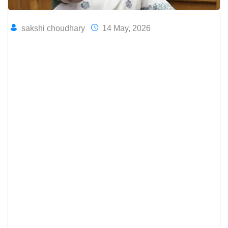
sakshi choudhary
14 May, 2026