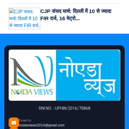
CJP संसद मार्च: दिल्ली में 10 से ज्यादा
FIR दर्ज, 16 मेट्रो...
RNI NO. - UPHIN/2016/70868
Email Us
noidaviews2014@gmail.com