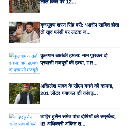
लाल किले पर 12...
बृजभूषण शरण सिंह बरी: ‘आरोप साबित होता
तो खुद फांसी पर लटक ज...
कुलगाम आतंकी हमला: नाम पूछकर दो
प्रवासी मजदूरों की हत्या, TR...
अखिलेश यादव के सीएम बनने की कामना,
201 लीटर गंगाजल की कांवड़...
ताहिर हुसैन समेत पांच दोषियों को उम्रकैद,
IB अधिकारी अंकित श...