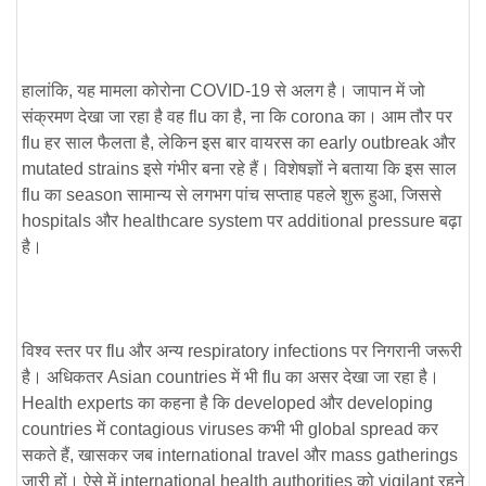
हालांकि, यह मामला कोरोना
COVID-19
से अलग है। जापान में जो
संक्रमण देखा जा रहा है वह flu का है, ना कि corona का। आम तौर पर
flu हर साल फैलता है, लेकिन इस बार वायरस का early outbreak और
mutated strains इसे गंभीर बना रहे हैं। विशेषज्ञों ने बताया कि इस साल
flu का season सामान्य से लगभग पांच सप्ताह पहले शुरू हुआ, जिससे
hospitals और healthcare system पर additional pressure बढ़ा
है।
विश्व स्तर पर flu और अन्य respiratory infections पर निगरानी जरूरी
है। अधिकतर Asian countries में भी flu का असर देखा जा रहा है।
Health experts का कहना है कि developed और developing
countries में contagious viruses कभी भी global spread कर
सकते हैं, खासकर जब international travel और mass gatherings
जारी हों। ऐसे में international health authorities को vigilant रहने