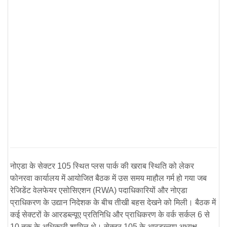
नोएडा के सेक्टर 105 स्थित प्लस पार्क की खराब स्थिति को लेकर
फोनरवा कार्यालय में आयोजित बैठक में उस समय माहौल गर्म हो गया जब
रेजिडेंट वेलफेयर एसोसिएशन (RWA) पदाधिकारियों और नोएडा
प्राधिकरण के उद्यान निदेशक के बीच तीखी बहस देखने को मिली। बैठक में
कई सेक्टरों के आरडब्ल्यूए प्रतिनिधि और प्राधिकरण के वर्क सर्कल 6 से
10 तक के अधिकारी शामिल थे। सेक्टर 105 के आरडब्ल्यूए अध्यक्ष