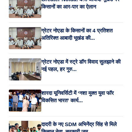
किसानों का आर-पार का ऐलान
ग्रेटर नोएडा के किसानों का 4 प्रतिशत
अतिरिक्त आबादी भूखंड की...
ग्रेटर नोएडा में स्ट्रे डॉग विवाद सुलझाने की
नई पहल, हर गुरु...
शारदा यूनिवर्सिटी में ‘नशा मुक्त युवा फॉर
विकसित भारत’ कार्य...
दादरी के नए SDM अभिनेंद्र सिंह से मिले
किसान नेता, सरकारी जम...