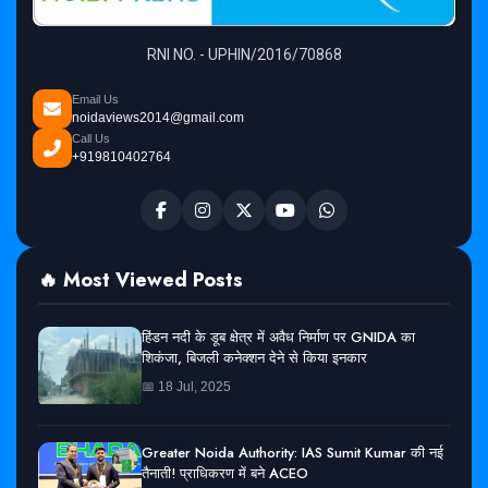
RNI NO. - UPHIN/2016/70868
Email Us
noidaviews2014@gmail.com
Call Us
+919810402764
🔥 Most Viewed Posts
हिंडन नदी के डूब क्षेत्र में अवैध निर्माण पर GNIDA का
शिकंजा, बिजली कनेक्शन देने से किया इनकार
📅 18 Jul, 2025
Greater Noida Authority: IAS Sumit Kumar की नई
तैनाती! प्राधिकरण में बने ACEO