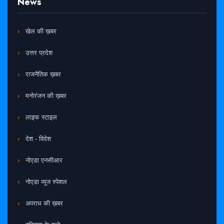
News
खेल की ख़बर
उत्तर प्रदेश
राजनैतिक ख़बर
मनोरंजन की ख़बर
लाइफ स्टाइल
देश - विदेश
नोएडा एनसीआर
नोएडा व्यूज स्पेशल
अपराध की ख़बर