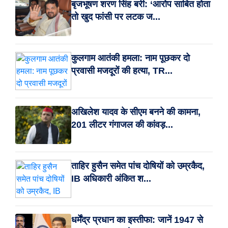
बृजभूषण शरण सिंह बरी: ‘आरोप साबित होता
तो खुद फांसी पर लटक ज...
कुलगाम आतंकी हमला: नाम पूछकर दो
प्रवासी मजदूरों की हत्या, TR...
अखिलेश यादव के सीएम बनने की कामना,
201 लीटर गंगाजल की कांवड़...
ताहिर हुसैन समेत पांच दोषियों को उम्रकैद,
IB अधिकारी अंकित श...
धर्मेंद्र प्रधान का इस्तीफा: जानें 1947 से