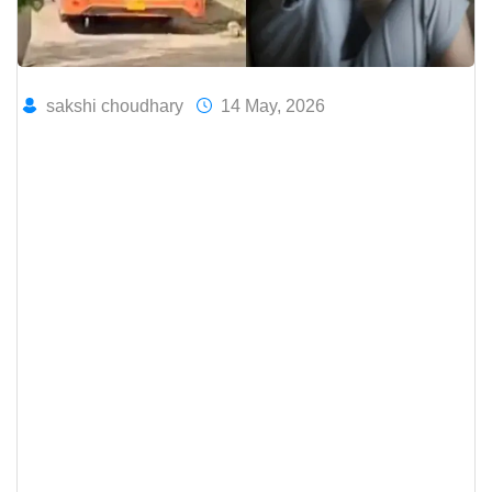
sakshi choudhary
14 May, 2026