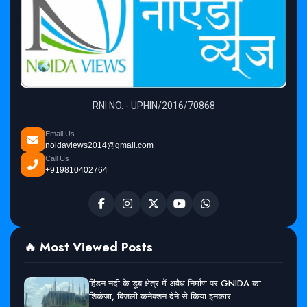
RNI NO. - UPHIN/2016/70868
Email Us
noidaviews2014@gmail.com
Call Us
+919810402764
🔥 Most Viewed Posts
हिंडन नदी के डूब क्षेत्र में अवैध निर्माण पर GNIDA का
शिकंजा, बिजली कनेक्शन देने से किया इनकार