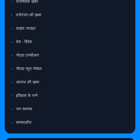
राजनैतिक ख़बर
मनोरंजन की ख़बर
लाइफ स्टाइल
देश - विदेश
नोएडा एनसीआर
नोएडा व्यूज स्पेशल
अपराध की ख़बर
इतिहास के पन्ने
जन समस्या
सम्पादकीय