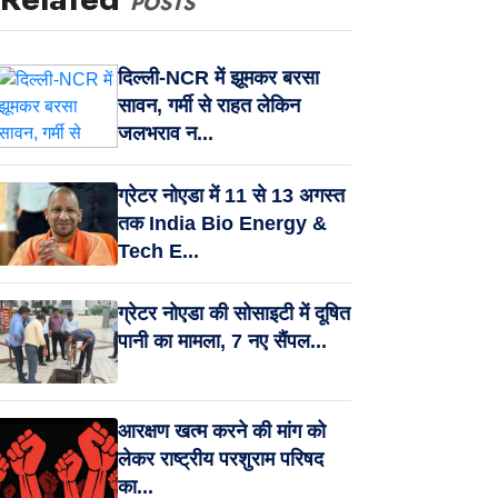
POSTS
दिल्ली-NCR में झूमकर बरसा
सावन, गर्मी से राहत लेकिन
जलभराव न...
ग्रेटर नोएडा में 11 से 13 अगस्त
तक India Bio Energy &
Tech E...
ग्रेटर नोएडा की सोसाइटी में दूषित
पानी का मामला, 7 नए सैंपल...
आरक्षण खत्म करने की मांग को
लेकर राष्ट्रीय परशुराम परिषद
का...