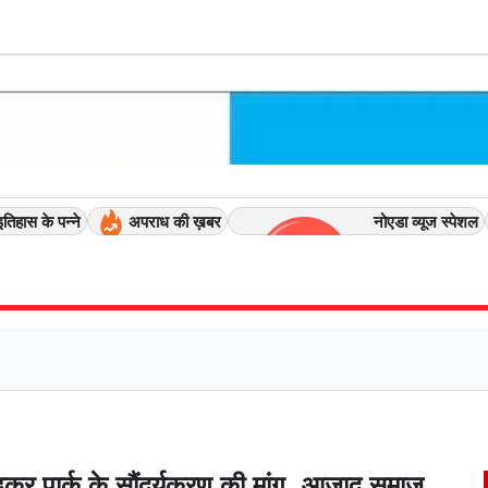
इतिहास के पन्ने
अपराध की ख़बर
नोएडा व्यूज स्पेशल
डकर पार्क के सौंदर्यकरण की मांग,
आजाद समाज