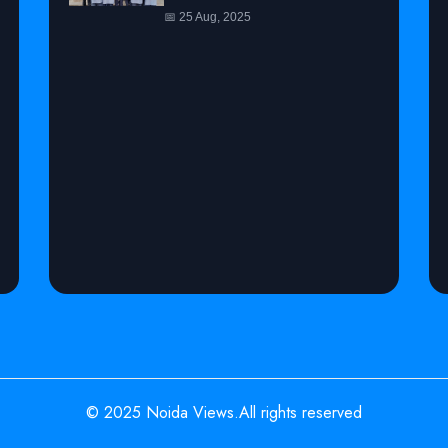
प्रतियोगिता में जीता Gold Medal
📅 25 Aug, 2025
© 2025 Noida Views.All rights reserved