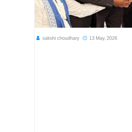
sakshi choudhary
13 May, 2026