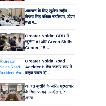
आमजन के लिए खुलेगा शहीद
विजय सिंह पथिक स्टेडियम, डीएम
मेधा र...
Greater Noida: GBU में
खुलेगा AI और Green Skills
Center, 15...
Greater Noida Road
Accident: तेज रफ्तार कार ने
बाइक सवार दो...
अगस्त क्रांति के जरिए भ्रष्टाचार
के खिलाफ बड़ा आंदोलन, 7
अगस...