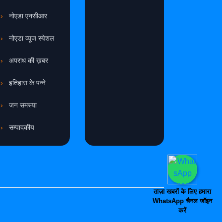
नोएडा एनसीआर
नोएडा व्यूज स्पेशल
अपराध की ख़बर
इतिहास के पन्ने
जन समस्या
सम्पादकीय
ताज़ा खबरों के लिए हमारा
WhatsApp चैनल जॉइन
करें