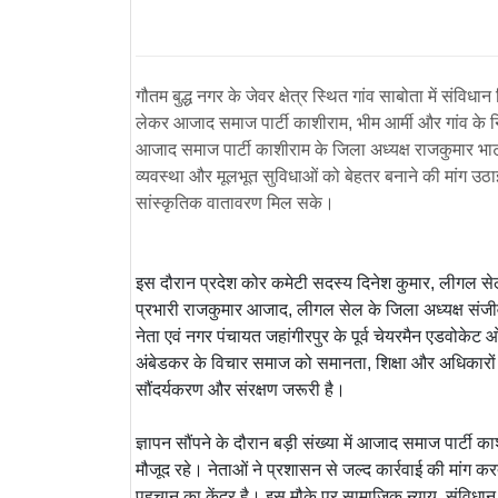
गौतम बुद्ध नगर के जेवर क्षेत्र स्थित गांव साबोता में संविध
लेकर आजाद समाज पार्टी काशीराम, भीम आर्मी और गांव के नि
आजाद समाज पार्टी काशीराम के जिला अध्यक्ष राजकुमार भाटी 
व्यवस्था और मूलभूत सुविधाओं को बेहतर बनाने की मांग उठ
सांस्कृतिक वातावरण मिल सके।
इस दौरान प्रदेश कोर कमेटी सदस्य दिनेश कुमार, लीगल सेल
प्रभारी राजकुमार आजाद, लीगल सेल के जिला अध्यक्ष संजीव
नेता एवं नगर पंचायत जहांगीरपुर के पूर्व चेयरमैन एडवोके
अंबेडकर के विचार समाज को समानता, शिक्षा और अधिकारों क
सौंदर्यकरण और संरक्षण जरूरी है।
ज्ञापन सौंपने के दौरान बड़ी संख्या में आजाद समाज पार्टी क
मौजूद रहे। नेताओं ने प्रशासन से जल्द कार्रवाई की मांग क
पहचान का केंद्र है। इस मौके पर सामाजिक न्याय, संवि