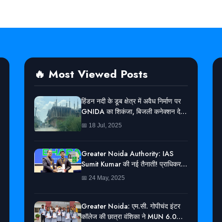
🔥 Most Viewed Posts
हिंडन नदी के डूब क्षेत्र में अवैध निर्माण पर
GNIDA का शिकंजा, बिजली कनेक्शन देने
से किया इनकार
📅 18 Jul, 2025
Greater Noida Authority: IAS
Sumit Kumar की नई तैनाती! प्राधिकरण
में बने ACEO
📅 24 May, 2025
Greater Noida: एम.सी. गोपीचंद इंटर
कॉलेज की छात्रा वंशिका ने MUN 6.0