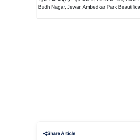
Budh Nagar, Jewar, Ambedkar Park Beautification और
Share Article