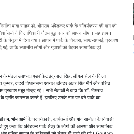
ान निर्माता बाबा साहब डॉ. भीमराव अंबेडकर पार्क के सौंदर्यकरण की मांग को
वासियों ने जिलाधिकारी गौतम बुद्ध नगर को ज्ञापन सौंपा। यह ज्ञापन
के नेतृत्व में दिया गया। ज्ञापन में पार्क के विकास, साफ-सफाई, प्रकाश
ाई गई, ताकि स्थानीय लोगों और युवाओं को बेहतर सामाजिक एवं
 के मंडल उपाध्यक्ष एडवोकेट इंद्रपाल सिंह, लीगल सेल के जिला
 कुमार, दादरी विधानसभा अध्यक्ष डॉक्टर अतर सिंह मौर्य और वरिष्ठ
ट ओम प्रकाश मधुर मौजूद रहे। सभी नेताओं ने कहा कि डॉ. भीमराव
े प्रति जागरूक करते हैं, इसलिए उनके नाम पर बने पार्क का
ाशीराम, भीम आर्मी के पदाधिकारी, कार्यकर्ता और गांव साबोता के निवासी
रते हुए कहा कि अंबेडकर पार्क क्षेत्र के लोगों की आस्था और सामाजिक
धान और दलित समाज के अधिकारों को लेकर भी चर्चा की गई। Gautam