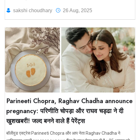
sakshi choudhary
26 Aug, 2025
Parineeti Chopra, Raghav Chadha announce
pregnancy: परिणीति चोपड़ा और राघव चड्ढा ने दी
खुशखबरी! जल्द बनने वाले हैं पेरेंट्स
बॉलीवुड एक्ट्रेस Parineeti Chopra और आप नेता Raghav Chadha ने