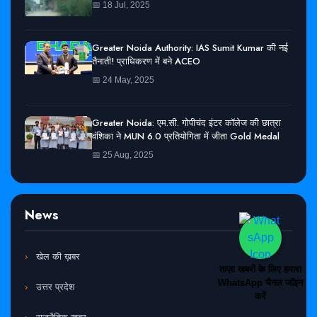
📅 18 Jul, 2025
Greater Noida Authority: IAS Sumit Kumar की नई
तैनाती! प्राधिकरण में बने ACEO
📅 24 May, 2025
Greater Noida: एम.सी. गोपीचंद इंटर कॉलेज की छात्रा
वंशिका ने MUN 6.0 प्रतियोगिता में जीता Gold Medal
📅 25 Aug, 2025
News
खेल की ख़बर
ताज़ा खबरों के लिए हमारा
WhatsApp चैनल जॉइन
उत्तर प्रदेश
करें