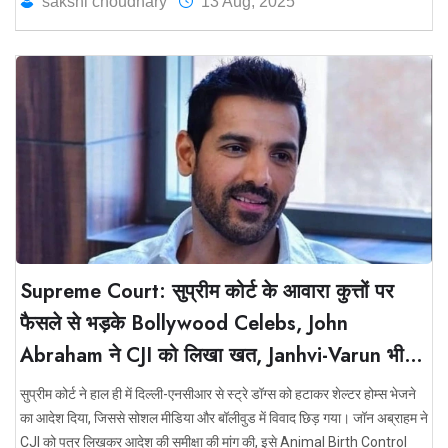
sakshi choudhary
13 Aug, 2025
Supreme Court: सुप्रीम कोर्ट के आवारा कुत्तों पर
फैसले से भड़के Bollywood Celebs, John
Abraham ने CJI को लिखा खत, Janhvi-Varun भी
विरोध में
सुप्रीम कोर्ट ने हाल ही में दिल्ली-एनसीआर से स्ट्रे डॉग्स को हटाकर शेल्टर होम्स भेजने
का आदेश दिया, जिससे सोशल मीडिया और बॉलीवुड में विवाद छिड़ गया। जॉन अब्राहम ने
CJI को पत्र लिखकर आदेश की समीक्षा की मांग की, इसे Animal Birth Control