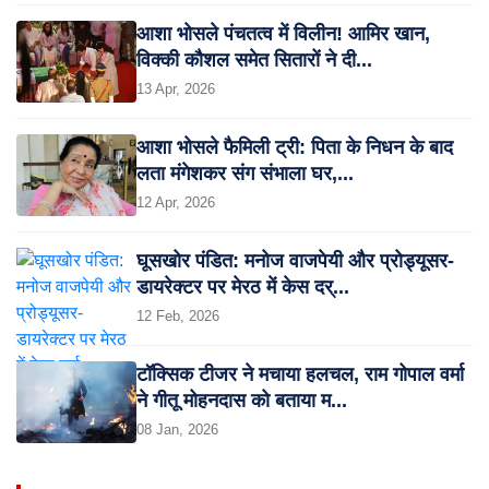
आशा भोसले पंचतत्व में विलीन! आमिर खान,
विक्की कौशल समेत सितारों ने दी...
13 Apr, 2026
आशा भोसले फैमिली ट्री: पिता के निधन के बाद
लता मंगेशकर संग संभाला घर,...
12 Apr, 2026
घूसखोर पंडित: मनोज वाजपेयी और प्रोड्यूसर-
डायरेक्टर पर मेरठ में केस दर्...
12 Feb, 2026
टॉक्सिक टीजर ने मचाया हलचल, राम गोपाल वर्मा
ने गीतू मोहनदास को बताया म...
08 Jan, 2026