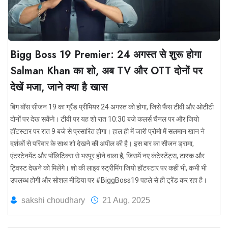
Bigg Boss 19 Premier: 24 अगस्त से शुरू होगा
Salman Khan का शो, अब TV और OTT दोनों पर
देखें मजा, जाने क्या है खास
बिग बॉस सीजन 19 का ग्रैंड प्रीमियर 24 अगस्त को होगा, जिसे फैंस टीवी और ओटीटी
दोनों पर देख सकेंगे। टीवी पर यह शो रात 10:30 बजे कलर्स चैनल पर और जियो
हॉटस्टार पर रात 9 बजे से प्रसारित होगा। हाल ही में जारी प्रोमो में सलमान खान ने
दर्शकों से परिवार के साथ शो देखने की अपील की है। इस बार का सीजन ड्रामा,
एंटरटेनमेंट और पॉलिटिक्स से भरपूर होने वाला है, जिसमें नए कंटेस्टेंट्स, टास्क और
ट्विस्ट देखने को मिलेंगे। शो की लाइव स्ट्रीमिंग जियो हॉटस्टार पर कहीं भी, कभी भी
उपलब्ध होगी और सोशल मीडिया पर #BiggBoss19 पहले से ही ट्रेंड कर रहा है।
sakshi choudhary
21 Aug, 2025