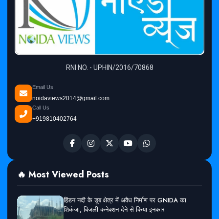
RNI NO. - UPHIN/2016/70868
Email Us
noidaviews2014@gmail.com
Call Us
+919810402764
🔥 Most Viewed Posts
हिंडन नदी के डूब क्षेत्र में अवैध निर्माण पर GNIDA का
शिकंजा, बिजली कनेक्शन देने से किया इनकार